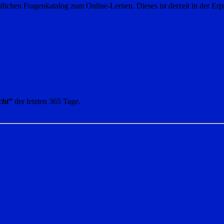
lichen Fragenkatalog zum Online-Lernen. Dieses ist derzeit in der Er
cht”
der letzten 365 Tage.