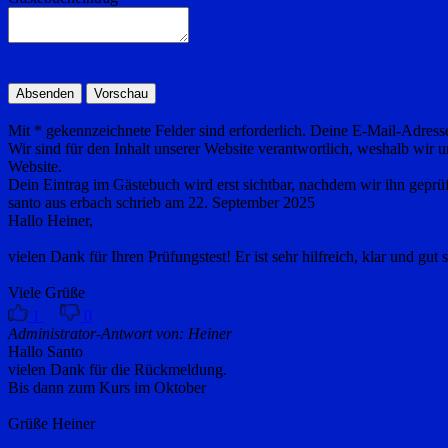
Mit * gekennzeichnete Felder sind erforderlich. Deine E-Mail-Adresse 
Wir sind für den Inhalt unserer Website verantwortlich, weshalb wir 
Website.
Dein Eintrag im Gästebuch wird erst sichtbar, nachdem wir ihn geprü
santo
aus
erbach
schrieb am
22. September 2025
Hallo Heiner,
vielen Dank für Ihren Prüfungstest! Er ist sehr hilfreich, klar und gu
Viele Grüße
1
0
Administrator-Antwort von: Heiner
Hallo Santo
vielen Dank für die Rückmeldung.
Bis dann zum Kurs im Oktober
Grüße Heiner