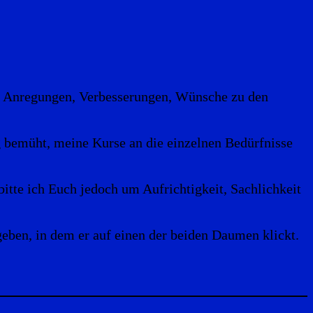
hr Anregungen, Verbesserungen, Wünsche zu den
g bemüht, meine Kurse an die einzelnen Bedürfnisse
itte ich Euch jedoch um Aufrichtigkeit, Sachlichkeit
geben, in dem er auf einen der beiden Daumen klickt.