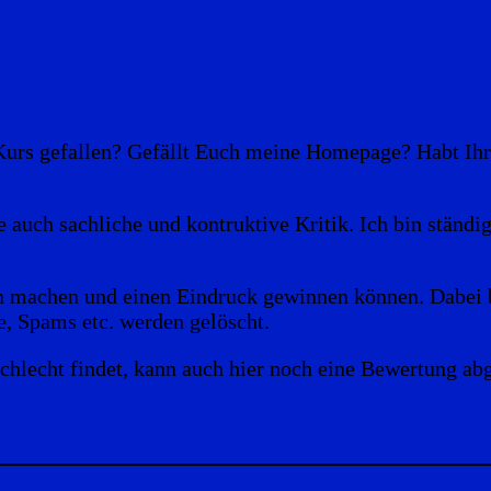
 Kurs gefallen? Gefällt Euch meine Homepage? Habt I
auch sachliche und kontruktive Kritik. Ich bin ständi
en machen und einen Eindruck gewinnen können. Dabei b
 Spams etc. werden gelöscht.
schlecht findet, kann auch hier noch eine Bewertung ab