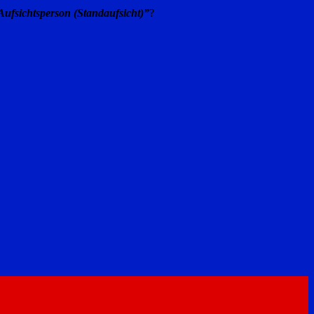
 Aufsichtsperson (Standaufsicht)”
?