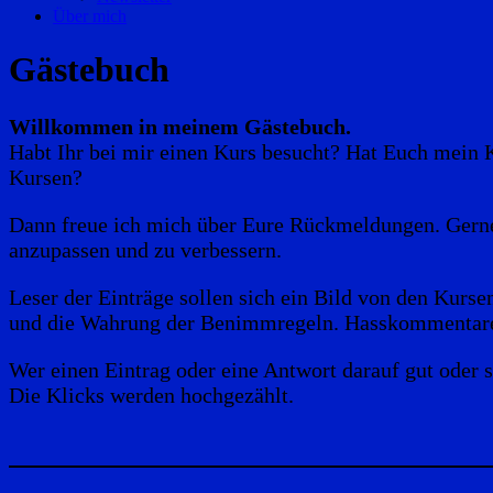
Über mich
Gästebuch
Willkommen in meinem Gästebuch.
Habt Ihr bei mir einen Kurs besucht? Hat Euch mein
Kursen?
Dann freue ich mich über Eure Rückmeldungen. Gerne 
anzupassen und zu verbessern.
Leser der Einträge sollen sich ein Bild von den Kurs
und die Wahrung der Benimmregeln. Hasskommentare,
Wer einen Eintrag oder eine Antwort darauf gut oder 
Die Klicks werden hochgezählt.