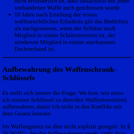
nicht erforderlich ist, dass tatsächlich mit jeder
vorhandenen Waffe auch geschossen wurde.
10 Jahre nach Erteilung der ersten
waffenrechtlichen Erlaubnis gilt das Bedürfnis
als nachgewiesen, wenn der Schütze noch
Mitglied in einem Schützenverein ist, der
wiederum Mitglied in einem anerkannten
Dachverband ist.
Aufbewahrung des Waffenschrank-
Schlüssels
Es stellt sich immer die Frage: Wo bzw. wie muss
ich meinen Schlüssel zu dem/den Waffentresor(en)
aufbewahren, damit ich nicht in den Konflikt mit
dem Gesetz komme.
Im Waffengesetz ist dies nicht explizit geregelt. In §
36 WaffG, der die Aufbewahrung regelt, steht dazu