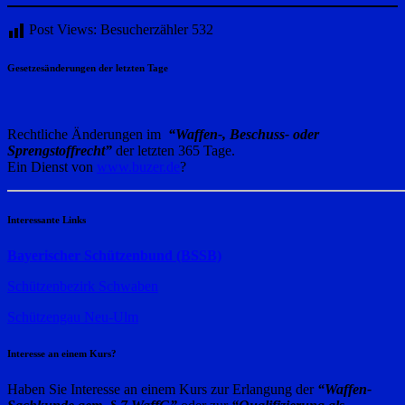
Post Views: Besucherzähler
532
Gesetzesänderungen der letzten Tage
Rechtliche Änderungen im
“Waffen-, Beschuss- oder
Sprengstoffrecht”
der letzten 365 Tage.
Ein Dienst von
www.buzer.de
?
Interessante Links
Bayerischer Schützenbund (BSSB)
Schützenbezirk Schwaben
Schützengau Neu-Ulm
Interesse an einem Kurs?
Haben Sie Interesse an einem Kurs zur Erlangung der
“Waffen-