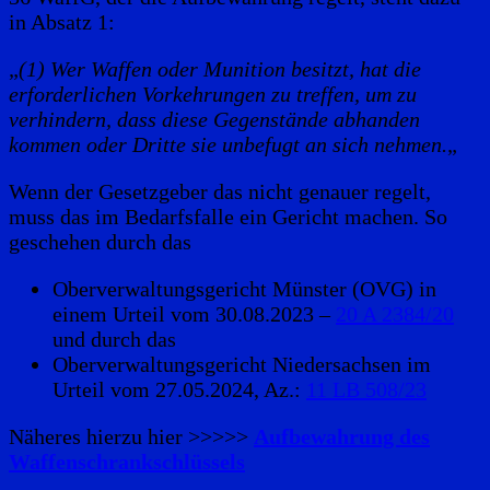
in Absatz 1:
„
(1) Wer Waffen oder Munition besitzt, hat die
erforderlichen Vorkehrungen zu treffen, um zu
verhindern, dass diese Gegenstände abhanden
kommen oder Dritte sie unbefugt an sich nehmen.
„
Wenn der Gesetzgeber das nicht genauer regelt,
muss das im Bedarfsfalle ein Gericht machen. So
geschehen durch das
Oberverwaltungsgericht Münster (OVG) in
einem Urteil vom 30.08.2023 –
20 A 2384/20
und durch das
Oberverwaltungsgericht Niedersachsen im
Urteil vom 27.05.2024, Az.:
11 LB 508/23
Näheres hierzu hier >>>>>
Aufbewahrung des
Waffenschrankschlüssels