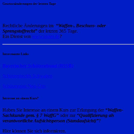
Gesetzesänderungen der letzten Tage
Rechtliche Änderungen im
“Waffen-, Beschuss- oder
Sprengstoffrecht”
der letzten 365 Tage.
Ein Dienst von
www.buzer.de
?
Interessante Links
Bayerischer Schützenbund (BSSB)
Schützenbezirk Schwaben
Schützengau Neu-Ulm
Interesse an einem Kurs?
Haben Sie Interesse an einem Kurs zur Erlangung der
“Waffen-
Sachkunde gem. § 7 WaffG”
oder zur
“Qualifizierung als
verantwortliche Aufsichtsperson (Standaufsicht)”
?
Hier können Sie sich informieren.