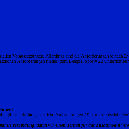
peziellen Voraussetzungen. Allerdings sind die Anforderungen je nach
ätzlichen Anforderungen nieder (zum Beispiel Sport= 22 Unterrichtsei
nehmen!
gibt es erhöhte gesetzliche Anforderungen (32 Unterrichtseinheiten)
 mit mir in Verbindung, damit wir einen Termin für das Zusatzmodul