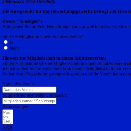
telefonisch: 0173-1677368).
Die Kursgebühr für das Bewachungsgewerbe beträgt 250 €uro zu
Zweck "Sonstiges"?
Bitte geben Sie im Feld Bemerkungen an, zu welchem Zweck Sie de
Sind Sie Mitglied in einem Schützenverein?
Ja
Nein
Hinweis zur Mitgliedschaft in einem Schützenverein:
Für eine Teilnahme ist eine Mitgliedschaft in einem Schützenverein
n
Jedoch sollten Sie im Falle einer bestehenden Mitgliedschaft den V
Verband zur Registrierung mitgeteilt werden und Ihr Verein kann dara
Name des Verein
Mitgliedsnummer (falls vorhanden)
Bemerkungen
AGB