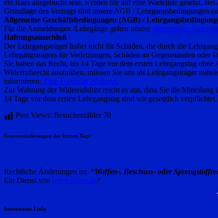
ein Kurs ausgebucht sein, werden Sie auf eine Warteliste gesetzt. Bei
Grundlage des Vertrags sind unsere AGB / Lehrgangsbedingungen (si
Allgemeine Geschäftsbedingungen (AGB) / Lehrgangsbedingung
Für die Anmeldungen /Lehrgänge gelten unsere
allgemeinen Geschäf
Haftungsausschluß
Der Lehrgangsträger haftet nicht für Schäden, die durch die Lehrgang
Lehrgangsträgers für Verletzungen, Schäden an Gegenständen oder Di
Sie haben das Recht, bis 14 Tage vor dem ersten Lehrgangstag ohne
Widerrufsrecht auszuüben, müssen Sie uns als Lehrgangsträger mittels 
informieren.
Zum Formular Widerruf.
Zur Wahrung der Widerrufsfrist reicht es aus, dass Sie die Mitteilung
14 Tage vor dem ersten Lehrgangstag sind wir gesetzlich verpflichtet,
Post Views: Besucherzähler
70
Gesetzesänderungen der letzten Tage
Rechtliche Änderungen im
“Waffen-, Beschuss- oder Sprengstoffre
Ein Dienst von
www.buzer.de
?
Interessante Links