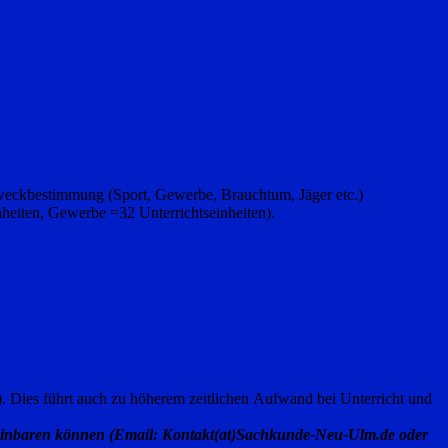
 Zweckbestimmung (Sport, Gewerbe, Brauchtum, Jäger etc.)
nheiten, Gewerbe =32 Unterrichtseinheiten).
. Dies führt auch zu höherem zeitlichen Aufwand bei Unterricht und
 vereinbaren können (Email: Kontakt(at)Sachkunde-Neu-Ulm.de oder