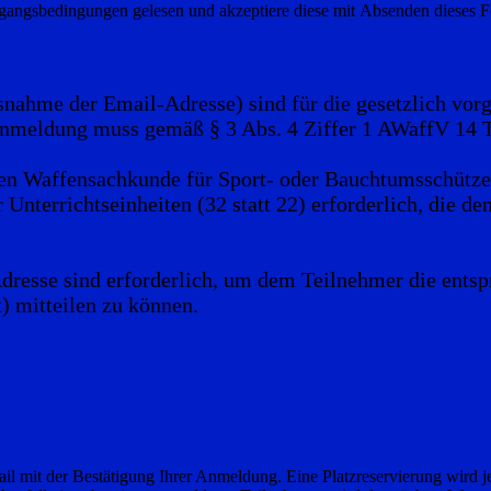
angsbedingungen gelesen und akzeptiere diese mit Absenden dieses F
nahme der Email-Adresse) sind für die gesetzlich vor
nmeldung muss gemäß § 3 Abs. 4 Ziffer 1 AWaffV 14 T
hen Waffensachkunde für Sport- oder Bauchtumsschützen
errichtseinheiten (32 statt 22) erforderlich, die dem
resse sind erforderlich, um dem Teilnehmer die ents
t) mitteilen zu können.
l mit der Bestätigung Ihrer Anmeldung. Eine Platzreservierung wird j