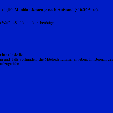
züglich Munitionskosten je nach Aufwand (~10-30 €uro).
n Waffen-Sachkundekurs benötigen.
icht
erforderlich.
erein und -falls vorhanden- die Mitgliedsnummer angeben. Im Bereich 
uf zugreifen.