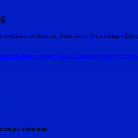
26
s terminierten Kurs an. Nach dieser Anmeldung erhalte
Geschäftsbedingungen (AGB) / Lehrgangsbedingungen
.
_____
lnahmezeugnis übernommen.