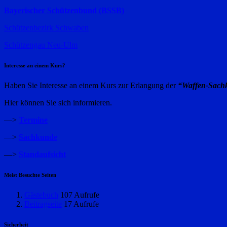
Bayerischer Schützenbund (BSSB)
Schützenbezirk Schwaben
Schützengau Neu-Ulm
Interesse an einem Kurs?
Haben Sie Interesse an einem Kurs zur Erlangung der
“Waffen-Sach
Hier können Sie sich informieren.
—>
Termine
—>
Sachkunde
—>
Standaufsicht
Meist Besuchte Seiten
Gästebuch
107 Aufrufe
Beitragseite
17 Aufrufe
Sicherheit