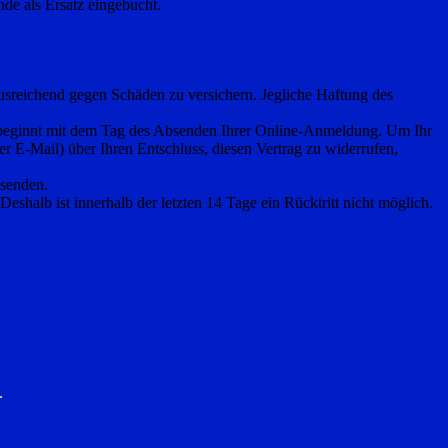
nde als Ersatz eingebucht.
 ausreichend gegen Schäden zu versichern. Jegliche Haftung des
t beginnt mit dem Tag des Absenden Ihrer Online-Anmeldung. Um Ihr
er E-Mail) über Ihren Entschluss, diesen Vertrag zu widerrufen,
bsenden.
eshalb ist innerhalb der letzten 14 Tage ein Rücktritt nicht möglich.