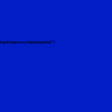
 Aufsichtsperson (Standaufsicht)”
?