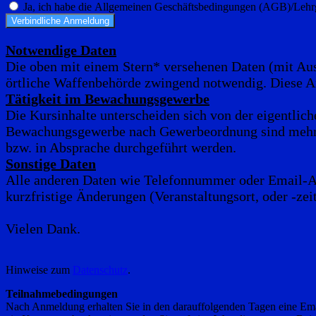
Ja, ich habe die Allgemeinen Geschäftsbedingungen (AGB)/Lehrg
Verbindliche Anmeldung
Notwendige Daten
Die oben mit einem Stern* versehenen Daten (mit Aus
örtliche Waffenbehörde zwingend notwendig. Diese A
Tätigkeit im Bewachungsgewerbe
Die Kursinhalte unterscheiden sich von der eigentlic
Bewachungsgewerbe nach Gewerbeordnung sind mehr Unt
bzw. in Absprache durchgeführt werden.
Sonstige Daten
Alle anderen Daten wie Telefonnummer oder Email-Ad
kurzfristige Änderungen (Veranstaltungsort, oder -zei
Vielen Dank.
Hinweise zum
Datenschutz
.
Teilnahmebedingungen
Nach Anmeldung erhalten Sie in den darauffolgenden Tagen eine Emai